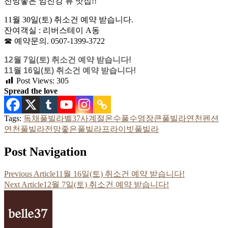
전망좋은 임진강 뷰 맛집!!
11월 30일(토) 취소건 예약 받습니다.
잔여객실 : 리버스테이 A동
☎ 예약문의. 0507-1399-3722
12월 7일(토) 취소건 예약 받습니다!
11월 16일(토) 취소건 예약 받습니다!
Post Views:
305
Spread the love
Tags:
독채풀빌라
벨37
사계절온수풀
수영장큰풀빌라
연천펜션
연천풀빌라
전망좋은풀빌라
프라이빗풀빌라
Post Navigation
Previous Article
11월 16일(토) 취소건 예약 받습니다!
Next Article
12월 7일(토) 취소건 예약 받습니다!