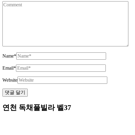
Name
*
Email
*
Website
연천 독채풀빌라 벨37