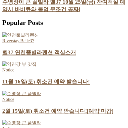
수영장이 큰 풀빌라 벨37 10월 25일(금) 잔여객실 예
약시 바비큐와 불멍 무조건 공짜!
Popular Posts
Riverstay.Belle37
벨37 연천풀빌라펜션 객실소개
Notice
11월 16일(토) 취소건 예약 받습니다!
Notice
2월 15일(토) 취소건 예약 받습니다![예약 마감]