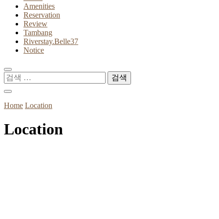
Amenities
Reservation
Review
Tambang
Riverstay.Belle37
Notice
검
색:
Home
Location
Location