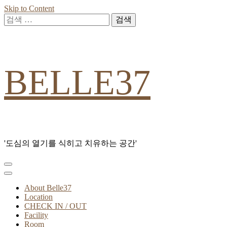
Skip to Content
검
색:
BELLE37
'도심의 열기를 식히고 치유하는 공간'
About Belle37
Location
CHECK IN / OUT
Facility
Room