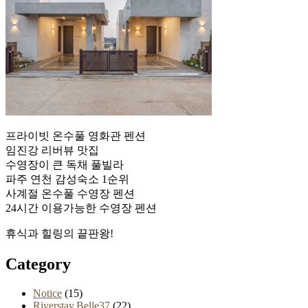
프라이빗 온수풀 영화관 펜션
임진강 리버뷰 맛집
수영장이 큰 독채 풀빌라
파주 연천 감성숙소 1순위
사계절 온수풀 수영장 펜션
24시간 이용가능한 수영장 펜션
휴식과 힐링의 끝판왕!
Category
Notice
(15)
Riverstay.Belle37
(22)