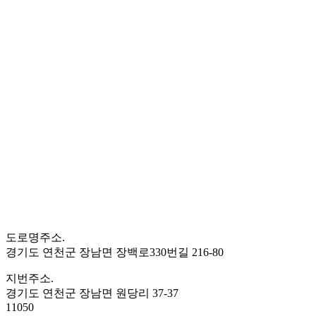
도로명주소.
경기도 연천군 장남면 장백로330번길 216-80
지번주소.
경기도 연천군 장남면 원당리 37-37
11050