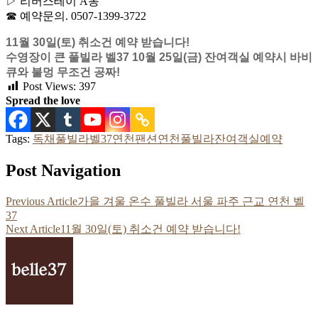
▷ 리버스테이 A동
☎ 예약문의. 0507-1399-3722
11월 30일(토) 취소건 예약 받습니다!
수영장이 큰 풀빌라 벨37 10월 25일(금) 잔여객실 예약시 바비
큐와 불멍 무조건 공짜!
Post Views:
397
Spread the love
Tags:
독채풀빌라
벨37
연천팬션
연천풀빌라
잔여객실예약
Post Navigation
Previous Article
가을 겨울 온수 풀빌라 서울 파주 근교 연천 벨
37
Next Article
11월 30일(토) 취소건 예약 받습니다!