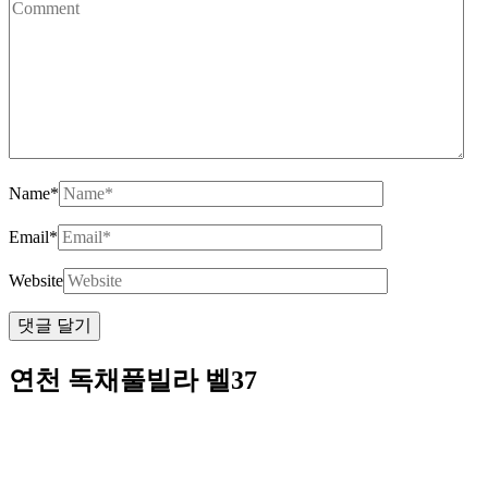
Name
*
Email
*
Website
연천 독채풀빌라 벨37