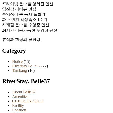
프라이빗 온수풀 영화관 펜션
임진강 리버뷰 맛집
수영장이 큰 독채 풀빌라
파주 연천 감성숙소 1순위
사계절 온수풀 수영장 펜션
24시간 이용가능한 수영장 펜션
휴식과 힐링의 끝판왕!
Category
Notice
(15)
Riverstay.Belle37
(22)
Tambang
(10)
RiverStay. Belle37
About Belle37
Amenities
CHECK IN / OUT
Facility
Location