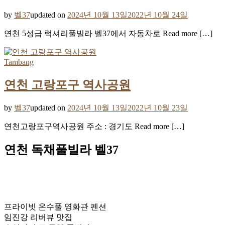
by
벨37
updated on
2024년 10월 13일
2022년 10월 24일
연천 5성급 럭셔리풀빌라 벨37에서 자동차로 Read more […]
Tambang
연천 고랑포구 역사공원
by
벨37
updated on
2024년 10월 13일
2022년 10월 23일
연천고랑포구역사공원 주소 : 경기도 Read more […]
연천 독채풀빌라 벨37
프라이빗 온수풀 영화관 펜션
임진강 리버뷰 맛집