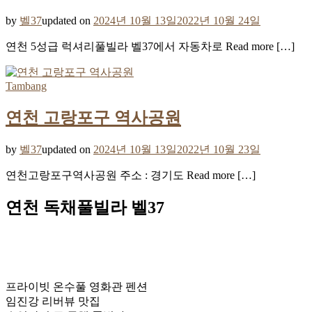
by
벨37
updated on
2024년 10월 13일
2022년 10월 24일
연천 5성급 럭셔리풀빌라 벨37에서 자동차로 Read more […]
Tambang
연천 고랑포구 역사공원
by
벨37
updated on
2024년 10월 13일
2022년 10월 23일
연천고랑포구역사공원 주소 : 경기도 Read more […]
연천 독채풀빌라 벨37
프라이빗 온수풀 영화관 펜션
임진강 리버뷰 맛집